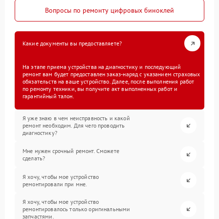
Вопросы по ремонту цифровых биноклей
Какие документы вы предоставляете?
На этапе приема устройства на диагностику и последующий
ремонт вам будет предоставлен заказ-наряд с указанием страховых
обязательств на ваше устройство. Далее, после выполнения работ
по ремонту техники, вы получите акт выполненных работ и
гарантийный талон.
Я уже знаю в чем неисправность и какой
ремонт необходим. Для чего проводить
диагностику?
Мне нужен срочный ремонт. Сможете
сделать?
Я хочу, чтобы мое устройство
ремонтировали при мне.
Я хочу, чтобы мое устройство
ремонтировалось только оригинальными
запчастями.