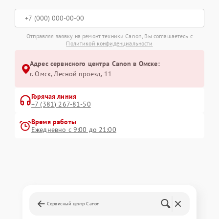
Отправляя заявку на ремонт техники Canon, Вы соглашаетесь с
Политикой конфиденциальности
Адрес сервисного центра Canon в Омске:
г. Омск, ​Лесной проезд, 11
Горячая линия
+7 (381) 267-81-50
Время работы
Ежедневно с 9:00 до 21:00
Сервисный центр Canon