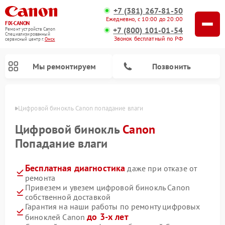
+7 (381) 267-81-50
Ежедневно, с 10:00 до 20:00
FIX-CANON
+7 (800) 101-01-54
Ремонт устройств Canon
Специализированный
Звонок бесплатный по РФ
cервисный центр г.
Омск
Мы ремонтируем
Позвонить
Омске
Цифровой бинокль Canon попадание влаги
Цифровой бинокль
Canon
Попадание влаги
Бесплатная диагностика
даже при отказе от
ремонта
Привезем и увезем цифровой бинокль Canon
собственной доставкой
Гарантия на наши работы по ремонту цифровых
до 3-х лет
биноклей Canon