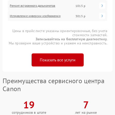
Ремонт встроенного дальнометра
1015 р
Исправление инверсии изображения
3015 р
Цены в прайс-листе указаны ориентировочные, без учета
стоимости запчастей.
Записывайтесь на бесплатную диагностику.
Мы проверим ваше устройство и укажем на неисправность.
Показать все услуги
Преимущества сервисного центра
Canon
19
7
сотрудников в штате
лет на рынке