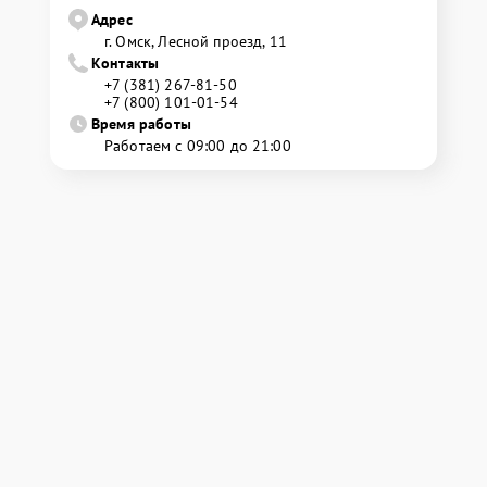
Адрес
г. Омск, ​Лесной проезд, 11
Контакты
+7 (381) 267-81-50
+7 (800) 101-01-54
Время работы
Работаем с 09:00 до 21:00