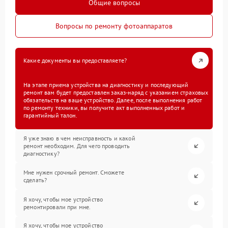
Общие вопросы
Вопросы по ремонту фотоаппаратов
Какие документы вы предоставляете?
На этапе приема устройства на диагностику и последующий
ремонт вам будет предоставлен заказ-наряд с указанием страховых
обязательств на ваше устройство. Далее, после выполнения работ
по ремонту техники, вы получите акт выполненных работ и
гарантийный талон.
Я уже знаю в чем неисправность и какой
ремонт необходим. Для чего проводить
диагностику?
Мне нужен срочный ремонт. Сможете
сделать?
Я хочу, чтобы мое устройство
ремонтировали при мне.
Я хочу, чтобы мое устройство