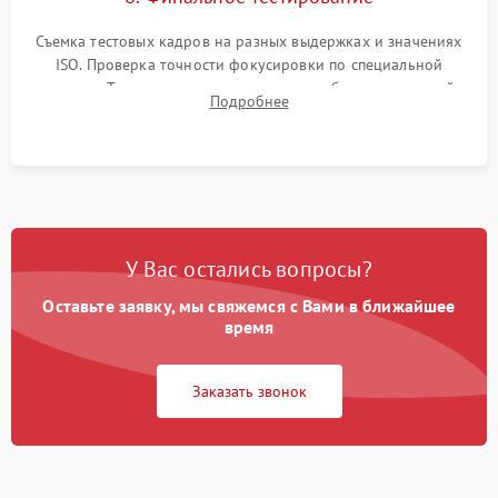
Съемка тестовых кадров на разных выдержках и значениях
ISO. Проверка точности фокусировки по специальной
мишени. Тест записи на карту памяти, работы встроенной
Подробнее
вспышки, микрофона и всех кнопок управления.
У Вас остались вопросы?
Оставьте заявку, мы свяжемся с Вами в ближайшее
время
Заказать звонок