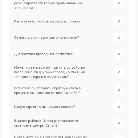
ремонтировалось только оригинальными
запчастями.
Как я узнаю, что мое устройство готово?
От чего зависит срок ремонта техники?
Диагностика проводится бесплатно?
Может ли вместо меня принять устройство
после ремонта другой человек, контактный
телефон которого я предоставлю?
Возможно ли получать обратную связь в
процессе выполнения ремонтных работ?
Какую гарантию вы предоставляете?
В каких районах Омска располагаются
сервисные центры Canon?
Выполняете ли вы ремонт для юридических