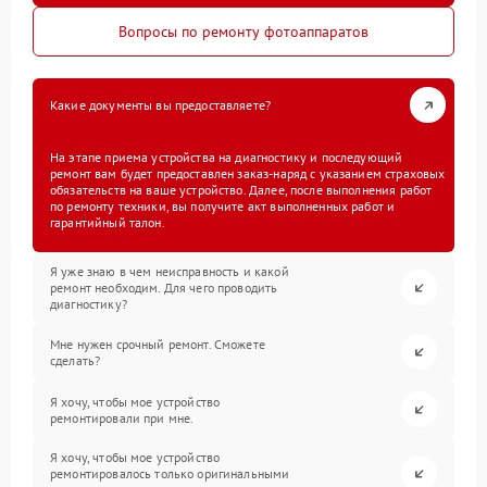
Вопросы по ремонту фотоаппаратов
Какие документы вы предоставляете?
На этапе приема устройства на диагностику и последующий
ремонт вам будет предоставлен заказ-наряд с указанием страховых
обязательств на ваше устройство. Далее, после выполнения работ
по ремонту техники, вы получите акт выполненных работ и
гарантийный талон.
Я уже знаю в чем неисправность и какой
ремонт необходим. Для чего проводить
диагностику?
Мне нужен срочный ремонт. Сможете
сделать?
Я хочу, чтобы мое устройство
ремонтировали при мне.
Я хочу, чтобы мое устройство
ремонтировалось только оригинальными