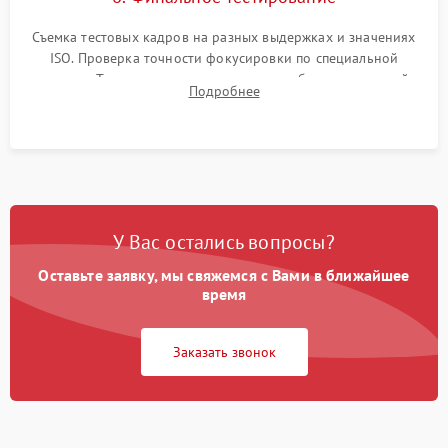
Съемка тестовых кадров на разных выдержках и значениях
ISO. Проверка точности фокусировки по специальной
мишени. Тест записи на карту памяти, работы встроенной
Подробнее
вспышки, микрофона и всех кнопок управления.
У Вас остались вопросы?
Оставьте заявку, мы свяжемся с Вами в ближайшее
время
Заказать звонок