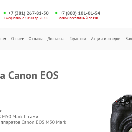
+7 (381) 267-81-50
+7 (800) 101-01-54
Ежедневно, с 10:00 до 20:00
Звонок бесплатный по РФ
ны
О нас
Отзывы
Доставка
Гарантии
Акции и скидки
Зая
а Canon EOS
е
 M50 Mark II сами
аппаратов Canon EOS M50 Mark