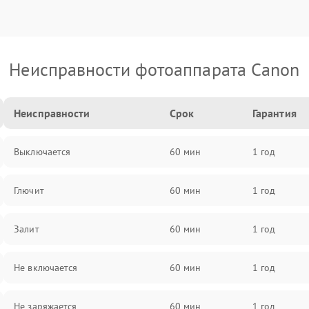
Неисправности фотоаппарата Canon
Неисправности
Срок
Гарантия
Выключается
60 мин
1 год
Глючит
60 мин
1 год
Залит
60 мин
1 год
Не включается
60 мин
1 год
Не заряжается
60 мин
1 год