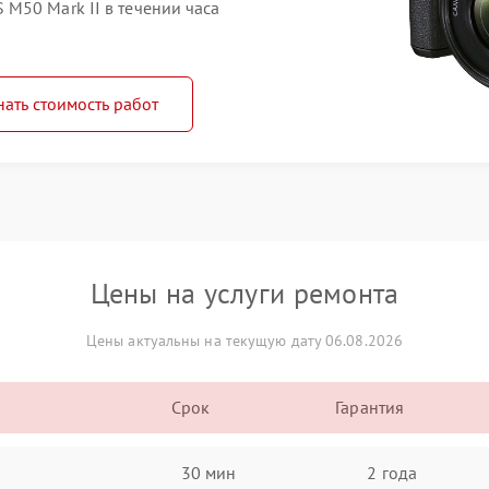
M50 Mark II в течении часа
нать стоимость работ
Цены на услуги ремонта
Цены актуальны на текущую дату 06.08.2026
Срок
Гарантия
30 мин
2 года