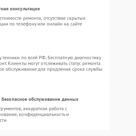
тная консультация
стоимости ремонта, отсутствие скрытых
ции по телефону или онлайн на сайте
 техники по всей РФ, бесплатную диагностику
нт. Клиенты могут отслеживать статус ремонта
ное обслуживание для продления срока службы
 безопасное обслуживание данных
ументов, аккуратная работа с
рование, конфиденциальность и
сти