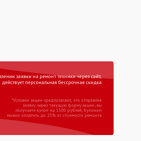
ении заявки на ремонт техники через сайт,
действует персональная бессрочная скидка
*Условия акции предполагают, что отправляя
заявку через текущую форму акции, вы
получаете купон на 1500 рублей. Купоном
можно оплатить до 25% от стоимости ремонта