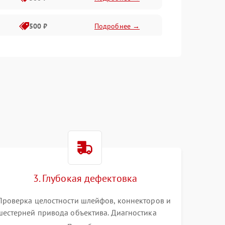
500 ₽
Подробнее →
400 ₽
Подробнее →
800 ₽
Подробнее →
3. Глубокая дефектовка
Проверка целостности шлейфов, коннекторов и
шестерней привода объектива. Диагностика
материнской платы, цепей питания и