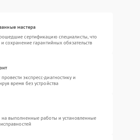
ванные мастера
прошедшие сертификацию специалисты, что
 и сохранение гарантийных обязательств
онт
провести экспресс-диагностику и
руя время без устройства
я на выполненные работы и установленные
еисправностей