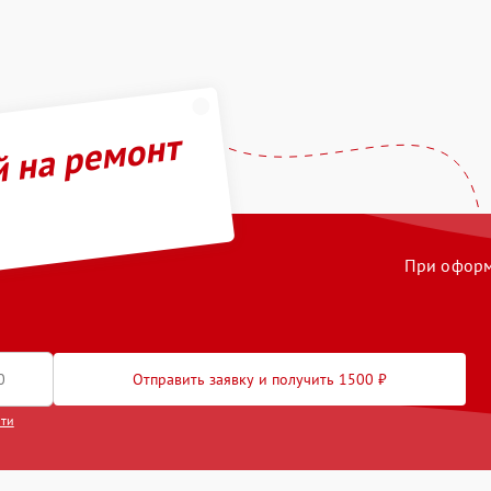
й на ремонт
При оформл
Отправить заявку и получить 1500 ₽
сти