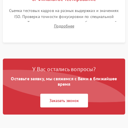
Съемка тестовых кадров на разных выдержках и значениях
ISO. Проверка точности фокусировки по специальной
мишени. Тест записи на карту памяти, работы встроенной
Подробнее
вспышки, микрофона и всех кнопок управления.
У Вас остались вопросы?
Оставьте заявку, мы свяжемся с Вами в ближайшее
время
Заказать звонок