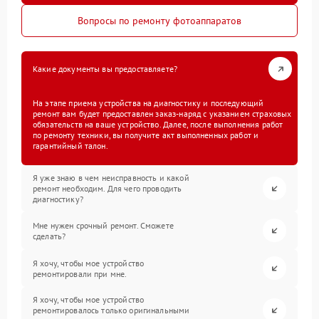
Вопросы по ремонту фотоаппаратов
Какие документы вы предоставляете?
На этапе приема устройства на диагностику и последующий
ремонт вам будет предоставлен заказ-наряд с указанием страховых
обязательств на ваше устройство. Далее, после выполнения работ
по ремонту техники, вы получите акт выполненных работ и
гарантийный талон.
Я уже знаю в чем неисправность и какой
ремонт необходим. Для чего проводить
диагностику?
Мне нужен срочный ремонт. Сможете
сделать?
Я хочу, чтобы мое устройство
ремонтировали при мне.
Я хочу, чтобы мое устройство
ремонтировалось только оригинальными