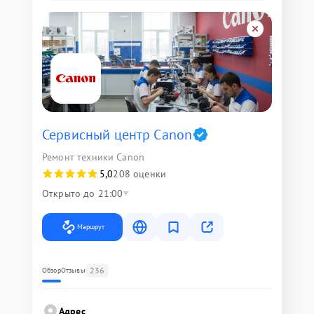
Сервисный центр Canon
Ремонт техники Canon
5,0
208 оценки
Открыто до 21:00
Маршрут
236
Обзор
Отзывы
Адрес