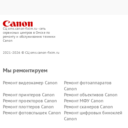
СЦ oms.canon-fixim.ru - сеть
сервисных центров в Омске по
ремонту и обслуживанию техники
Canon
2021-2026 © СЦ oms.canon-fixim.ru
Мы ремонтируем
Ремонт видеокамер Canon
Ремонт фотоаппаратов
Canon
Ремонт принтеров Canon
Ремонт объективов Canon
Ремонт проекторов Canon
Ремонт МФУ Canon
Ремонт плоттеров Canon
Ремонт сканеров Canon
Ремонт фотовспышек Canon
Ремонт цифровых биноклей
Canon