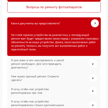
Вопросы по ремонту фотоаппаратов
Какие документы вы предоставляете?
На этапе приема устройства на диагностику и последующий
ремонт вам будет предоставлен заказ-наряд с указанием страховых
обязательств на ваше устройство. Далее, после выполнения работ
по ремонту техники, вы получите акт выполненных работ и
гарантийный талон.
Я уже знаю в чем неисправность и какой
ремонт необходим. Для чего проводить
диагностику?
Мне нужен срочный ремонт. Сможете
сделать?
Я хочу, чтобы мое устройство
ремонтировали при мне.
Я хочу, чтобы мое устройство
ремонтировалось только оригинальными