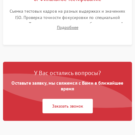
Съемка тестовых кадров на разных выдержках и значениях
ISO. Проверка точности фокусировки по специальной
мишени. Тест записи на карту памяти, работы встроенной
Подробнее
вспышки, микрофона и всех кнопок управления.
У Вас остались вопросы?
Оставьте заявку, мы свяжемся с Вами в ближайшее
время
Заказать звонок