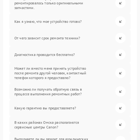
ремонтировалось только оригинальными
запчастями.
Как я узнаю, что мое устройство готово?
От чего зависит срок ремонта техники?
Диагностика проводится бесплатно?
Может ли вместо меня принять устройство
после ремонта другой человек, контактный
телефон которого я предоставлю?
Возможно ли получать обратную связь в
процессе выполнения ремонтных работ?
Какую гарантию вы предоставляете?
В каких районах Омска располагаются
сервисные центры Canon?
Выполняете ли вы ремонт для юридических