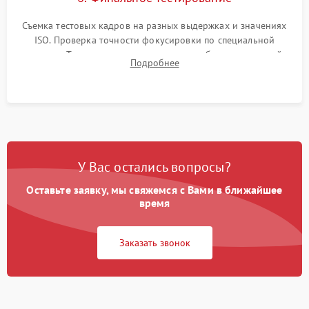
Съемка тестовых кадров на разных выдержках и значениях
ISO. Проверка точности фокусировки по специальной
мишени. Тест записи на карту памяти, работы встроенной
Подробнее
вспышки, микрофона и всех кнопок управления.
У Вас остались вопросы?
Оставьте заявку, мы свяжемся с Вами в ближайшее
время
Заказать звонок