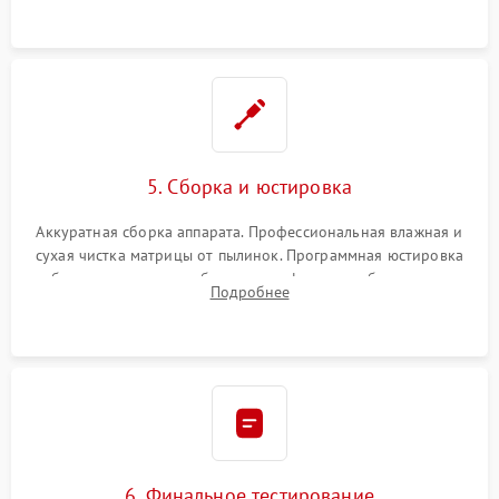
при заклинивании.
5. Сборка и юстировка
Аккуратная сборка аппарата. Профессиональная влажная и
сухая чистка матрицы от пылинок. Программная юстировка
рабочего отрезка, калибровка автофокуса, стабилизатора и
Подробнее
экспозамера с помощью сервисного ПО.
6. Финальное тестирование