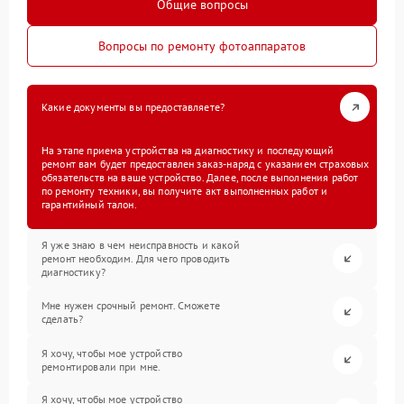
Общие вопросы
Вопросы по ремонту фотоаппаратов
Какие документы вы предоставляете?
На этапе приема устройства на диагностику и последующий
ремонт вам будет предоставлен заказ-наряд с указанием страховых
обязательств на ваше устройство. Далее, после выполнения работ
по ремонту техники, вы получите акт выполненных работ и
гарантийный талон.
Я уже знаю в чем неисправность и какой
ремонт необходим. Для чего проводить
диагностику?
Мне нужен срочный ремонт. Сможете
сделать?
Я хочу, чтобы мое устройство
ремонтировали при мне.
Я хочу, чтобы мое устройство