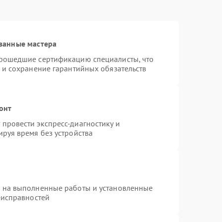
ванные мастера
прошедшие сертификацию специалисты, что
 и сохранение гарантийных обязательств
онт
провести экспресс-диагностику и
руя время без устройства
я на выполненные работы и установленные
еисправностей