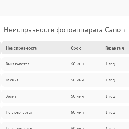
Неисправности фотоаппарата Canon
Неисправности
Срок
Гарантия
Выключается
60 мин
1 год
Глючит
60 мин
1 год
Залит
60 мин
1 год
Не включается
60 мин
1 год
Не заряжается
60 мин
1 год