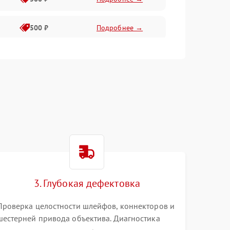
500 ₽
Подробнее →
400 ₽
Подробнее →
800 ₽
Подробнее →
3. Глубокая дефектовка
Проверка целостности шлейфов, коннекторов и
шестерней привода объектива. Диагностика