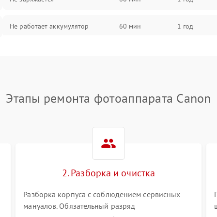
Не работает аккумулятор
60 мин
1 год
Не работает порт
60 мин
1 год
Сломана матрица
60 мин
1 год
Этапы ремонта фотоаппарата Canon
2. Разборка и очистка
Разборка корпуса с соблюдением сервисных
мануалов. Обязательный разряд