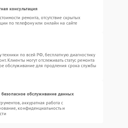
тная консультация
стоимости ремонта, отсутствие скрытых
ции по телефону или онлайн на сайте
 техники по всей РФ, бесплатную диагностику
нт. Клиенты могут отслеживать статус ремонта
ное обслуживание для продления срока службы
 безопасное обслуживание данных
ументов, аккуратная работа с
рование, конфиденциальность и
сти