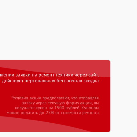
ении заявки на ремонт техники через сайт,
действует персональная бессрочная скидка
*Условия акции предполагают, что отправляя
заявку через текущую форму акции, вы
получаете купон на 1500 рублей. Купоном
можно оплатить до 25% от стоимости ремонта