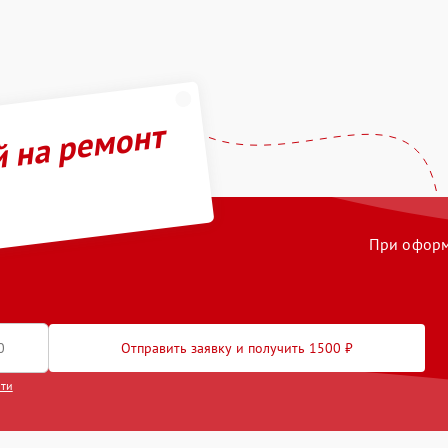
й на ремонт
При оформл
Отправить заявку и получить 1500 ₽
сти