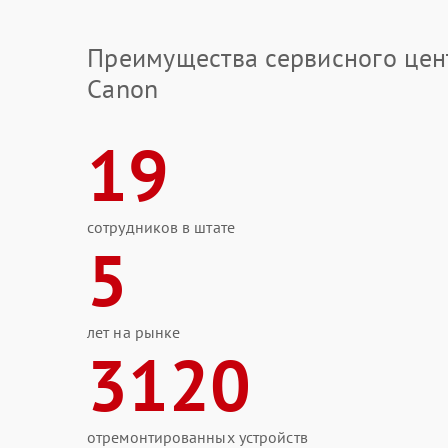
Преимущества сервисного цен
Canon
19
сотрудников в штате
5
лет на рынке
3120
отремонтированных устройств