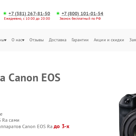
+7 (381) 267-81-50
+7 (800) 101-01-54
Ежедневно, с 10:00 до 20:00
Звонок бесплатный по РФ
ны
О нас
Отзывы
Доставка
Гарантии
Акции и скидки
Зая
а Canon EOS
е
 Ra сами
до 3-х
оаппаратов Canon EOS Ra