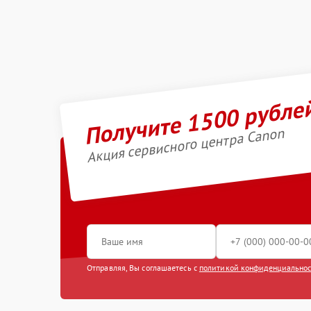
Получите 1500 рубле
Акция сервисного центра Canon
Отправляя, Вы соглашаетесь с
политикой конфиденциально