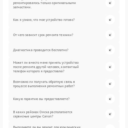
ремонтировалось только оригинальными
запчастями.
Как я узнаю, что мое устройство готово?
От чего зависит срок ремонта техники?
Диагностика проводится бесплатно?
Может ли вместо меня принять устройство
после ремонта другой человек, контактный
телефон которого я предоставлю?
Возможно ли получать обратную связь в
процессе выполнения ремонтных работ?
Какую гарантию вы предоставляете?
В каких районах Омска располагаются
сервисные центры Canon?
Выполняете ли вы ремонт для юридических