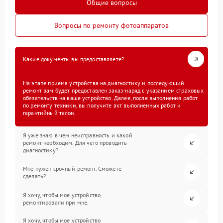
Общие вопросы
Вопросы по ремонту фотоаппаратов
Какие документы вы предоставляете?
На этапе приема устройства на диагностику и последующий
ремонт вам будет предоставлен заказ-наряд с указанием страховых
обязательств на ваше устройство. Далее, после выполнения работ
по ремонту техники, вы получите акт выполненных работ и
гарантийный талон.
Я уже знаю в чем неисправность и какой
ремонт необходим. Для чего проводить
диагностику?
Мне нужен срочный ремонт. Сможете
сделать?
Я хочу, чтобы мое устройство
ремонтировали при мне.
Я хочу, чтобы мое устройство