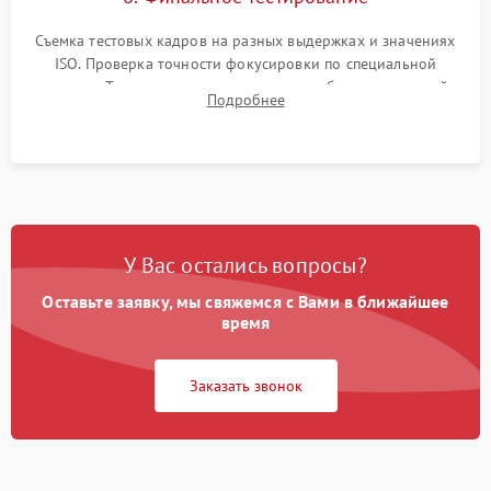
Съемка тестовых кадров на разных выдержках и значениях
ISO. Проверка точности фокусировки по специальной
мишени. Тест записи на карту памяти, работы встроенной
Подробнее
вспышки, микрофона и всех кнопок управления.
У Вас остались вопросы?
Оставьте заявку, мы свяжемся с Вами в ближайшее
время
Заказать звонок