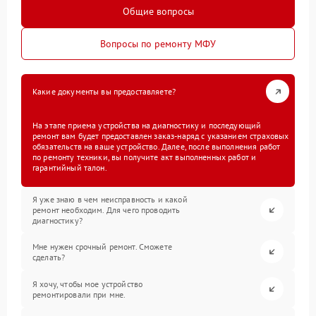
Общие вопросы
Вопросы по ремонту МФУ
Какие документы вы предоставляете?
На этапе приема устройства на диагностику и последующий
ремонт вам будет предоставлен заказ-наряд с указанием страховых
обязательств на ваше устройство. Далее, после выполнения работ
по ремонту техники, вы получите акт выполненных работ и
гарантийный талон.
Я уже знаю в чем неисправность и какой
ремонт необходим. Для чего проводить
диагностику?
Мне нужен срочный ремонт. Сможете
сделать?
Я хочу, чтобы мое устройство
ремонтировали при мне.