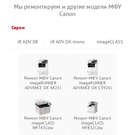
Мы ремонтируем и другие модели МФУ
Canon
Серии
iR ADV DX
iR ADV DX mono
imageCLASS
Ремонт МФУ Canon
Ремонт МФУ Canon
imageRUNNER
imageRUNNER
ADVANCE DX 4825i
ADVANCE DX C3926i
Ремонт МФУ Canon
Ремонт МФУ Canon
imageCLASS
imageCLASS
MF743Cdw
MF832Cdw