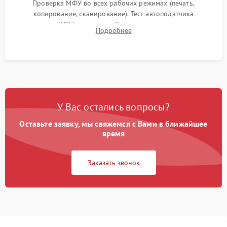
Проверка МФУ во всех рабочих режимах (печать,
копирование, сканирование). Тест автоподатчика
документов (ADF) и дуплекса. Контроль качества отпечатка
Подробнее
на отсутствие серого фона, полос и надежность запекания
тонера.
У Вас остались вопросы?
Оставьте заявку, мы свяжемся с Вами в ближайшее
время
Заказать звонок