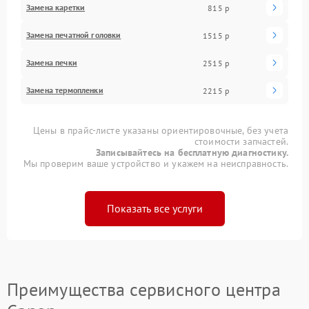
Замена каретки
815 р
Замена печатной головки
1515 р
Замена печки
2515 р
Замена термопленки
2215 р
Цены в прайс-листе указаны ориентировочные, без учета
стоимости запчастей.
Записывайтесь на бесплатную диагностику.
Мы проверим ваше устройство и укажем на неисправность.
Показать все услуги
Преимущества сервисного центра