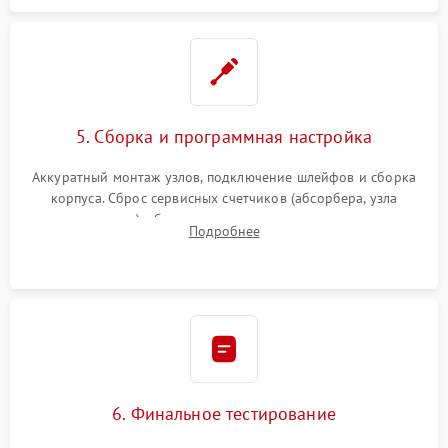
5. Сборка и программная настройка
Аккуратный монтаж узлов, подключение шлейфов и сборка
корпуса. Сброс сервисных счетчиков (абсорбера, узла
закрепления), обновление прошивки и программная
Подробнее
калибровка цветопередачи и позиционирования сканера.
6. Финальное тестирование