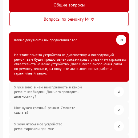
Общие вопросы
Вопросы по ремонту МФУ
Какие документы вы предоставляете?
На этапе приема устройства на диагностику и последующий
ремонт вам будет предоставлен заказ-наряд с указанием страховых
обязательств на ваше устройство. Далее, после выполнения работ
по ремонту техники, вы получите акт выполненных работ и
гарантийный талон.
Я уже знаю в чем неисправность и какой
ремонт необходим. Для чего проводить
диагностику?
Мне нужен срочный ремонт. Сможете
сделать?
Я хочу, чтобы мое устройство
ремонтировали при мне.