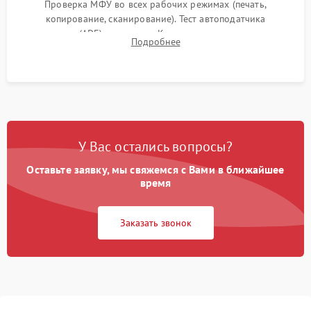
Проверка МФУ во всех рабочих режимах (печать,
копирование, сканирование). Тест автоподатчика
документов (ADF) и дуплекса. Контроль качества отпечатка
Подробнее
на отсутствие серого фона, полос и надежность запекания
тонера.
У Вас остались вопросы?
Оставьте заявку, мы свяжемся с Вами в ближайшее
время
Заказать звонок