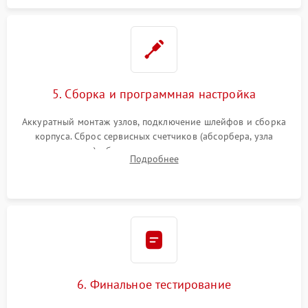
5. Сборка и программная настройка
Аккуратный монтаж узлов, подключение шлейфов и сборка
корпуса. Сброс сервисных счетчиков (абсорбера, узла
закрепления), обновление прошивки и программная
Подробнее
калибровка цветопередачи и позиционирования сканера.
6. Финальное тестирование