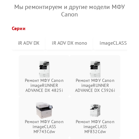
Мы ремонтируем и другие модели МФУ
Canon
Серии
iR ADV DX
iR ADV DX mono
imageCLASS
Ремонт МФУ Canon
Ремонт МФУ Canon
imageRUNNER
imageRUNNER
ADVANCE DX 4825i
ADVANCE DX C3926i
Ремонт МФУ Canon
Ремонт МФУ Canon
imageCLASS
imageCLASS
MF743Cdw
MF832Cdw