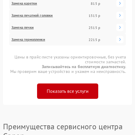
Замена каретки
815 р
Замена печатной головки
1515 р
Замена печки
2515 р
Замена термопленки
2215 р
Цены в прайс-листе указаны ориентировочные, без учета
стоимости запчастей.
Записывайтесь на бесплатную диагностику.
Мы проверим ваше устройство и укажем на неисправность.
Показать все услуги
Преимущества сервисного центра