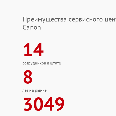
Преимущества сервисного цен
Canon
14
сотрудников в штате
8
лет на рынке
3049