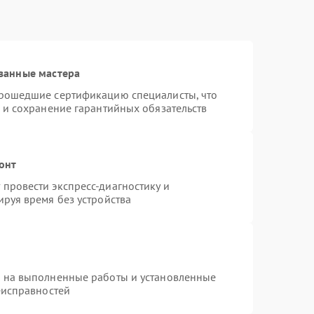
ванные мастера
прошедшие сертификацию специалисты, что
 и сохранение гарантийных обязательств
онт
провести экспресс-диагностику и
руя время без устройства
я на выполненные работы и установленные
еисправностей