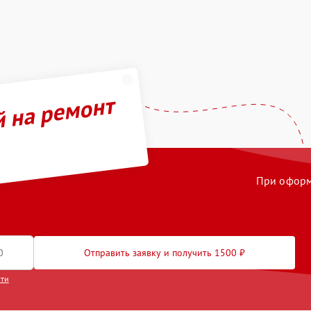
й на ремонт
При оформл
Отправить заявку и получить 1500 ₽
сти