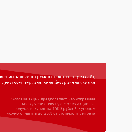
ении заявки на ремонт техники через сайт,
действует персональная бессрочная скидка
*Условия акции предполагают, что отправляя
заявку через текущую форму акции, вы
получаете купон на 1500 рублей. Купоном
можно оплатить до 25% от стоимости ремонта