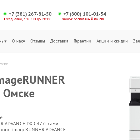
+7 (381) 267-81-50
+7 (800) 101-01-54
Ежедневно, с 10:00 до 20:00
Звонок бесплатный по РФ
ны
О нас
Отзывы
Доставка
Гарантии
Акции и скидки
Зая
мске
imageRUNNER
в Омске
е
R ADVANCE DX C477i сами
 Canon imageRUNNER ADVANCE