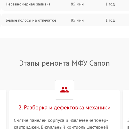
Неравномерная заливка
85 мин
1 год
Белые полосы на отпечатке
85 мин
1 год
Чёрный фон на листе
85 мин
1 год
Этапы ремонта МФУ Canon
2. Разборка и дефектовка механики
Снятие панелей корпуса и извлечение тонер-
картриджей. Визуальный контроль шестерней