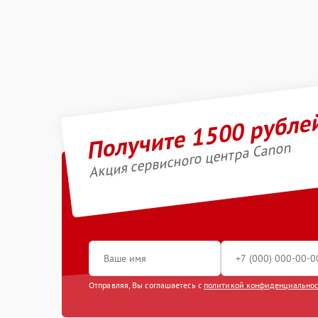
Получите 1500 рубле
Акция сервисного центра Canon
Отправляя, Вы соглашаетесь с
политикой конфиденциально