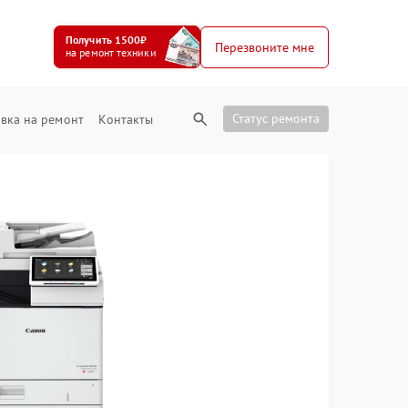
Получить 1500₽
Перезвоните мне
на ремонт техники
Статус ремонта
вка на ремонт
Контакты