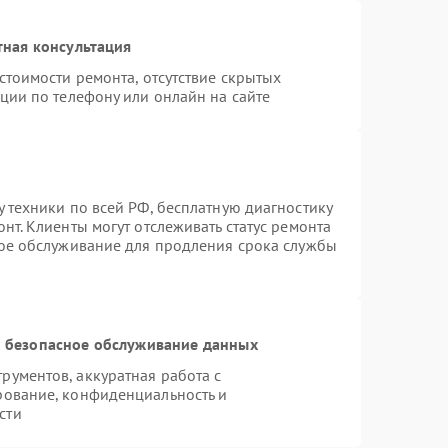
тная консультация
стоимости ремонта, отсутствие скрытых
ции по телефону или онлайн на сайте
 техники по всей РФ, бесплатную диагностику
нт. Клиенты могут отслеживать статус ремонта
ное обслуживание для продления срока службы
 безопасное обслуживание данных
ументов, аккуратная работа с
рование, конфиденциальность и
сти