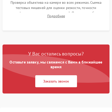
Проверка объектива на камере во всех режимах. Съемка
тестовых мишеней для оценки резкости, точности
автофокуса и отсутствия искажений. Проверка работы
Подробнее
диафрагмы на закрытых значениях и тестирование
оптической стабилизации.
У Вас остались вопросы?
Оставьте заявку, мы свяжемся с Вами в ближайшее
время
Заказать звонок