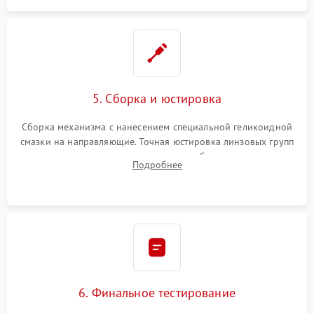
5. Сборка и юстировка
Сборка механизма с нанесением специальной геликоидной
смазки на направляющие. Точная юстировка линзовых групп
программным или механическим способом для устранения
Подробнее
бэк
6. Финальное тестирование