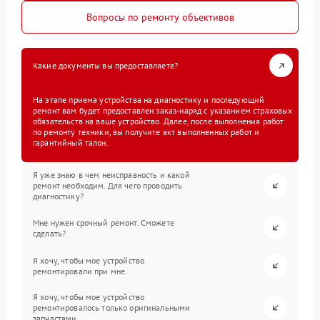
Вопросы по ремонту объективов
Какие документы вы предоставляете?
На этапе приема устройства на диагностику и последующий
ремонт вам будет предоставлен заказ-наряд с указанием страховых
обязательств на ваше устройство. Далее, после выполнения работ
по ремонту техники, вы получите акт выполненных работ и
гарантийный талон.
Я уже знаю в чем неисправность и какой
ремонт необходим. Для чего проводить
диагностику?
Мне нужен срочный ремонт. Сможете
сделать?
Я хочу, чтобы мое устройство
ремонтировали при мне.
Я хочу, чтобы мое устройство
ремонтировалось только оригинальными
запчастями.