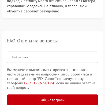
подход к ремонту моего объектива Canon ! Мастера
справились с задачей на отлично, и теперь мой
объектив работает безупречно.
FAQ. Ответы на вопросы
Вы можете ознакомиться с приведенными ниже
часто задаваемыми вопросами, либо обратиться в
сервисный центр “FIX-Canon” по следующему
телефону
+7 (381) 267-81-50
если не нашли ответ на
свой вопрос.
Общие вопросы