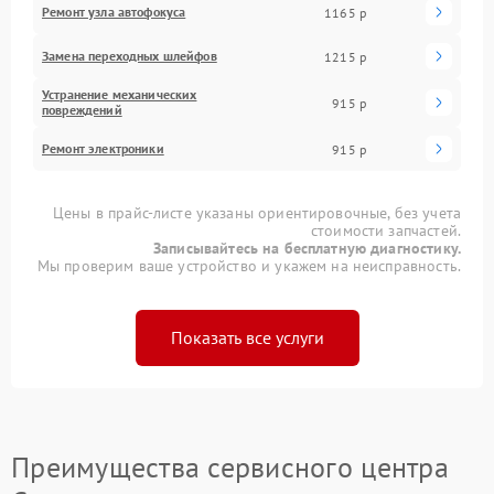
Ремонт узла автофокуса
1165 р
Замена переходных шлейфов
1215 р
Устранение механических
915 р
повреждений
Ремонт электроники
915 р
Цены в прайс-листе указаны ориентировочные, без учета
стоимости запчастей.
Записывайтесь на бесплатную диагностику.
Мы проверим ваше устройство и укажем на неисправность.
Показать все услуги
Преимущества сервисного центра