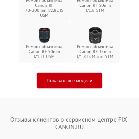
Ремонт объектива
Ремонт объектива
Canon RF
Canon RF 50mm
70‑200mm f/2.8L IS
f/1.8 STM
USM
Ремонт объектива
Ремонт объектива
Canon RF 50mm
Canon RF 35mm
f/1.2L USM
f/1.8 IS Macro STM
Показать все модели
Отзывы клиентов о сервисном центре FIX-
CANON.RU