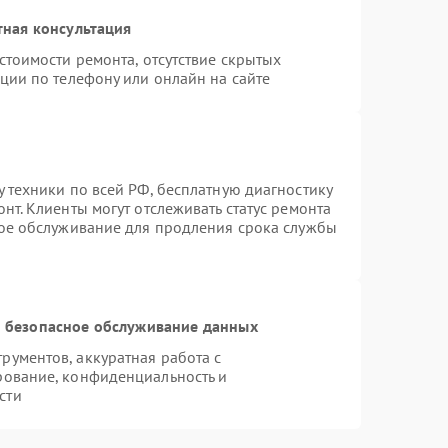
тная консультация
стоимости ремонта, отсутствие скрытых
ции по телефону или онлайн на сайте
 техники по всей РФ, бесплатную диагностику
нт. Клиенты могут отслеживать статус ремонта
ное обслуживание для продления срока службы
 безопасное обслуживание данных
ументов, аккуратная работа с
рование, конфиденциальность и
сти