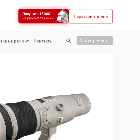
Получить 1500₽
Перезвоните мне
на ремонт техники
Статус ремонта
вка на ремонт
Контакты