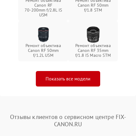
Ремонт объектива
Ремонт объектива
Canon RF
Canon RF 50mm
70‑200mm f/2.8L IS
f/1.8 STM
USM
Ремонт объектива
Ремонт объектива
Canon RF 50mm
Canon RF 35mm
f/1.2L USM
f/1.8 IS Macro STM
Показать все модели
Отзывы клиентов о сервисном центре FIX-
CANON.RU