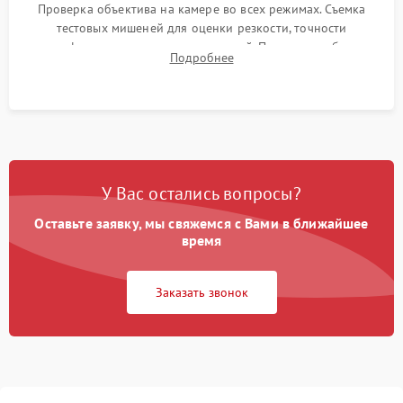
Проверка объектива на камере во всех режимах. Съемка
тестовых мишеней для оценки резкости, точности
автофокуса и отсутствия искажений. Проверка работы
Подробнее
диафрагмы на закрытых значениях и тестирование
оптической стабилизации.
У Вас остались вопросы?
Оставьте заявку, мы свяжемся с Вами в ближайшее
время
Заказать звонок