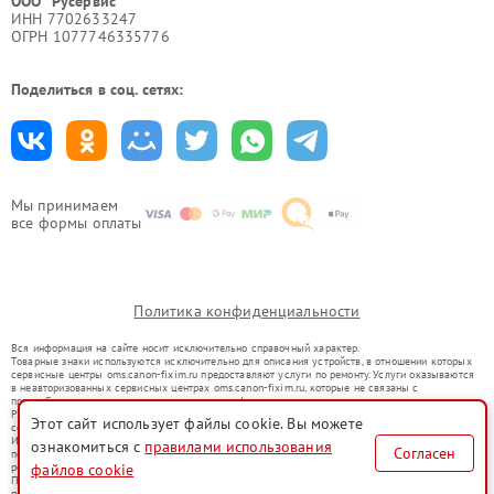
ООО "Русервис"
ИНН 7702633247
ОГРН 1077746335776
Поделиться в соц. сетях:
Мы принимаем
все формы оплаты
Политика конфиденциальности
Вся информация на сайте носит исключительно справочный характер.
Товарные знаки используются исключительно для описания устройств, в отношении которых
сервисные центры oms.canon-fixim.ru предоставляют услуги по ремонту. Услуги оказываются
в неавторизованных сервисных центрах oms.canon-fixim.ru, которые не связаны с
правообладателями товарных знаков или их официальными представителями.
Ремонт осуществляется для устройств, уже введенных в гражданский оборот в соответствии
Этот сайт использует файлы cookie. Вы можете
со статьей 1487 ГК РФ.
Использование товарных знаков не преследует цели индивидуализации услуг или введения
ознакомиться с
правилами использования
Согласен
потребителей в заблуждение, а служит для информирования о предоставляемых услугах по
ремонту техники указанных брендов.
файлов cookie
Представленная на сайте информация не является публичной офертой, определяемой
положениями Статьи 437(2) Гражданского кодекса РФ