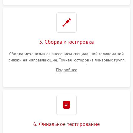
5. Сборка и юстировка
Сборка механизма с нанесением специальной геликоидной
смазки на направляющие. Точная юстировка линзовых групп
программным или механическим способом для устранения
Подробнее
бэк
6. Финальное тестирование