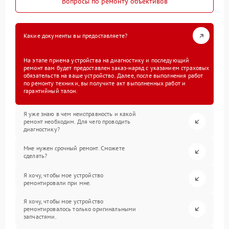
Вопросы по ремонту объективов
Какие документы вы предоставляете?
На этапе приема устройства на диагностику и последующий
ремонт вам будет предоставлен заказ-наряд с указанием страховых
обязательств на ваше устройство. Далее, после выполнения работ
по ремонту техники, вы получите акт выполненных работ и
гарантийный талон.
Я уже знаю в чем неисправность и какой
ремонт необходим. Для чего проводить
диагностику?
Мне нужен срочный ремонт. Сможете
сделать?
Я хочу, чтобы мое устройство
ремонтировали при мне.
Я хочу, чтобы мое устройство
ремонтировалось только оригинальными
запчастями.