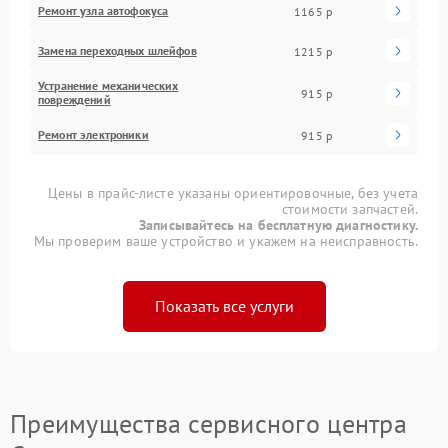
Ремонт узла автофокуса
1165 р
Замена переходных шлейфов
1215 р
Устранение механических
915 р
повреждений
Ремонт электроники
915 р
Цены в прайс-листе указаны ориентировочные, без учета
стоимости запчастей.
Записывайтесь на бесплатную диагностику.
Мы проверим ваше устройство и укажем на неисправность.
Показать все услуги
Преимущества сервисного центра