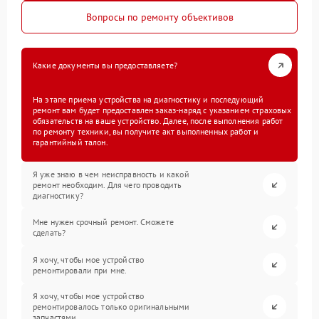
Вопросы по ремонту объективов
Какие документы вы предоставляете?
На этапе приема устройства на диагностику и последующий
ремонт вам будет предоставлен заказ-наряд с указанием страховых
обязательств на ваше устройство. Далее, после выполнения работ
по ремонту техники, вы получите акт выполненных работ и
гарантийный талон.
Я уже знаю в чем неисправность и какой
ремонт необходим. Для чего проводить
диагностику?
Мне нужен срочный ремонт. Сможете
сделать?
Я хочу, чтобы мое устройство
ремонтировали при мне.
Я хочу, чтобы мое устройство
ремонтировалось только оригинальными
запчастями.