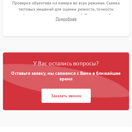
Проверка объектива на камере во всех режимах. Съемка
тестовых мишеней для оценки резкости, точности
автофокуса и отсутствия искажений. Проверка работы
Подробнее
диафрагмы на закрытых значениях и тестирование
оптической стабилизации.
У Вас остались вопросы?
Оставьте заявку, мы свяжемся с Вами в ближайшее
время
Заказать звонок