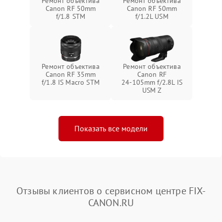
Ремонт объектива
Ремонт объектива
Canon RF 50mm
Canon RF 50mm
f/1.8 STM
f/1.2L USM
Ремонт объектива
Ремонт объектива
Canon RF 35mm
Canon RF
f/1.8 IS Macro STM
24‑105mm f/2.8L IS
USM Z
Показать все модели
Отзывы клиентов о сервисном центре FIX-
CANON.RU