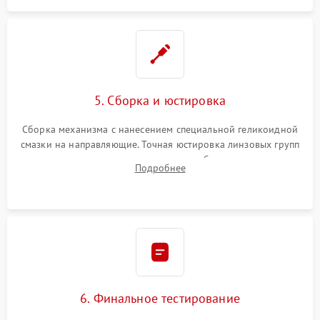
5. Сборка и юстировка
Сборка механизма с нанесением специальной геликоидной
смазки на направляющие. Точная юстировка линзовых групп
программным или механическим способом для устранения
Подробнее
бэк
6. Финальное тестирование