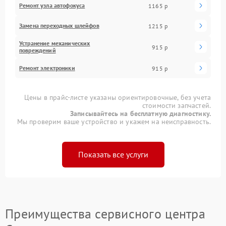
Ремонт узла автофокуса
1165 р
Замена переходных шлейфов
1215 р
Устранение механических
915 р
повреждений
Ремонт электроники
915 р
Цены в прайс-листе указаны ориентировочные, без учета
стоимости запчастей.
Записывайтесь на бесплатную диагностику.
Мы проверим ваше устройство и укажем на неисправность.
Показать все услуги
Преимущества сервисного центра