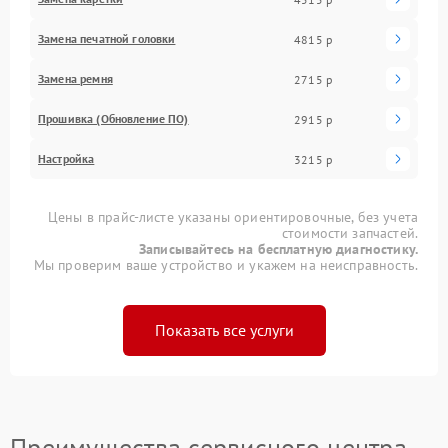
Замена печатной головки
4815 р
Замена ремня
2715 р
Прошивка (Обновление ПО)
2915 р
Настройка
3215 р
Цены в прайс-листе указаны ориентировочные, без учета
стоимости запчастей.
Записывайтесь на бесплатную диагностику.
Мы проверим ваше устройство и укажем на неисправность.
Показать все услуги
Преимущества сервисного центра