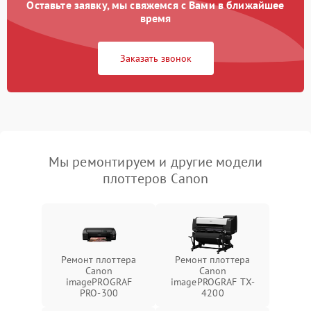
Оставьте заявку, мы свяжемся с Вами в ближайшее
время
Заказать звонок
Мы ремонтируем и другие модели
плоттеров Canon
Ремонт плоттера
Ремонт плоттера
Canon
Canon
imagePROGRAF
imagePROGRAF TX-
PRO-300
4200