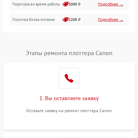
Перегрев во время работы
3000 ₽
Подробнее →
Корпус/Герметичность
Поломка блока питания
2200 ₽
Подробнее →
Интерфейсы
Электронные компоненты
Этапы ремонта плоттера Canon
1. Вы оставляете заявку
Оставьте заявку на ремонт плоттера Canon