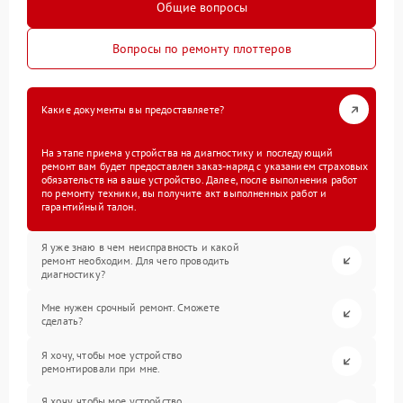
Общие вопросы
Вопросы по ремонту плоттеров
Какие документы вы предоставляете?
На этапе приема устройства на диагностику и последующий
ремонт вам будет предоставлен заказ-наряд с указанием страховых
обязательств на ваше устройство. Далее, после выполнения работ
по ремонту техники, вы получите акт выполненных работ и
гарантийный талон.
Я уже знаю в чем неисправность и какой
ремонт необходим. Для чего проводить
диагностику?
Мне нужен срочный ремонт. Сможете
сделать?
Я хочу, чтобы мое устройство
ремонтировали при мне.
Я хочу, чтобы мое устройство