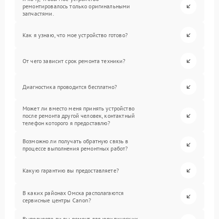
ремонтировалось только оригинальными
запчастями.
Как я узнаю, что мое устройство готово?
От чего зависит срок ремонта техники?
Диагностика проводится бесплатно?
Может ли вместо меня принять устройство
после ремонта другой человек, контактный
телефон которого я предоставлю?
Возможно ли получать обратную связь в
процессе выполнения ремонтных работ?
Какую гарантию вы предоставляете?
В каких районах Омска располагаются
сервисные центры Canon?
Выполняете ли вы ремонт для юридических