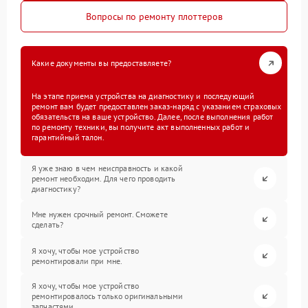
Вопросы по ремонту плоттеров
Какие документы вы предоставляете?
На этапе приема устройства на диагностику и последующий
ремонт вам будет предоставлен заказ-наряд с указанием страховых
обязательств на ваше устройство. Далее, после выполнения работ
по ремонту техники, вы получите акт выполненных работ и
гарантийный талон.
Я уже знаю в чем неисправность и какой
ремонт необходим. Для чего проводить
диагностику?
Мне нужен срочный ремонт. Сможете
сделать?
Я хочу, чтобы мое устройство
ремонтировали при мне.
Я хочу, чтобы мое устройство
ремонтировалось только оригинальными
запчастями.