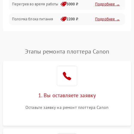
Перегрев во время работы
3000 ₽
Подробнее →
Корпус/Герметичность
Поломка блока питания
2200 ₽
Подробнее →
Интерфейсы
Электронные компоненты
Этапы ремонта плоттера Canon
1. Вы оставляете заявку
Оставьте заявку на ремонт плоттера Canon