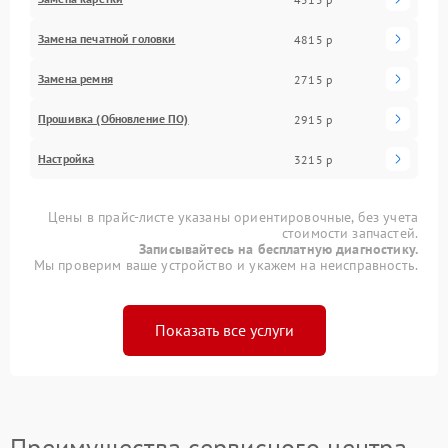
Замена печатной головки
4815 р
Замена ремня
2715 р
Прошивка (Обновление ПО)
2915 р
Настройка
3215 р
Цены в прайс-листе указаны ориентировочные, без учета
стоимости запчастей.
Записывайтесь на бесплатную диагностику.
Мы проверим ваше устройство и укажем на неисправность.
Показать все услуги
Преимущества сервисного центра