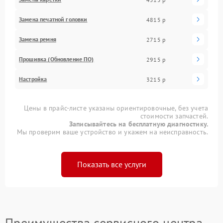
Замена печатной головки
4815 р
Замена ремня
2715 р
Прошивка (Обновление ПО)
2915 р
Настройка
3215 р
Цены в прайс-листе указаны ориентировочные, без учета
стоимости запчастей.
Записывайтесь на бесплатную диагностику.
Мы проверим ваше устройство и укажем на неисправность.
Показать все услуги
Преимущества сервисного центра