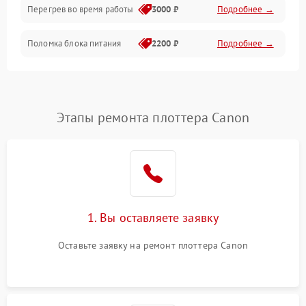
Перегрев во время работы
3000 ₽
Подробнее →
Корпус/Герметичность
Поломка блока питания
2200 ₽
Подробнее →
Интерфейсы
Электронные компоненты
Этапы ремонта плоттера Canon
1. Вы оставляете заявку
Оставьте заявку на ремонт плоттера Canon