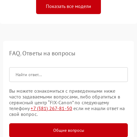
Показать все модели
FAQ. Ответы на вопросы
Вы можете ознакомиться с приведенными ниже
часто задаваемыми вопросами, либо обратиться в
сервисный центр “FIX-Canon” по следующему
телефону
+7 (381) 267-81-50
если не нашли ответ на
свой вопрос.
Общие вопросы