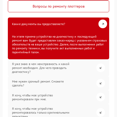
Вопросы по ремонту плоттеров
Какие документы вы предоставляете?
На этапе приема устройства на диагностику и последующий
ремонт вам будет предоставлен заказ-наряд с указанием страховых
обязательств на ваше устройство. Далее, после выполнения работ
по ремонту техники, вы получите акт выполненных работ и
гарантийный талон.
Я уже знаю в чем неисправность и какой
ремонт необходим. Для чего проводить
диагностику?
Мне нужен срочный ремонт. Сможете
сделать?
Я хочу, чтобы мое устройство
ремонтировали при мне.
Я хочу, чтобы мое устройство
ремонтировалось только оригинальными
запчастями.