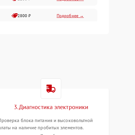
2800 ₽
Подробнее →
3000 ₽
Подробнее →
2000 ₽
Подробнее →
3. Диагностика электроники
Проверка блока питания и высоковольтной
платы на наличие пробитых элементов.
Тестирование платы форматирования,