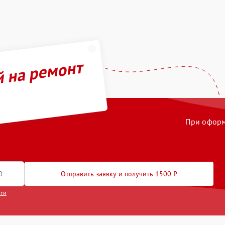
й на ремонт
При оформл
Отправить заявку и получить 1500 ₽
сти