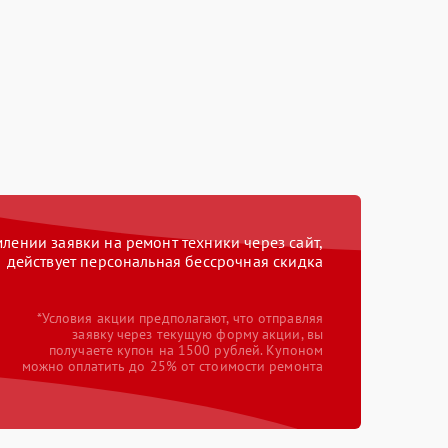
ении заявки на ремонт техники через сайт,
действует персональная бессрочная скидка
*Условия акции предполагают, что отправляя
заявку через текущую форму акции, вы
получаете купон на 1500 рублей. Купоном
можно оплатить до 25% от стоимости ремонта