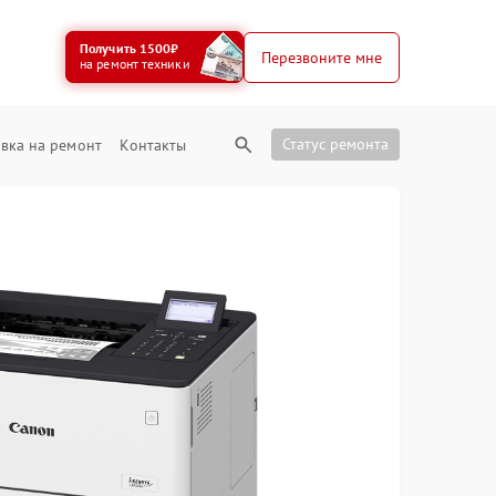
Получить 1500₽
Перезвоните мне
на ремонт техники
Статус ремонта
вка на ремонт
Контакты