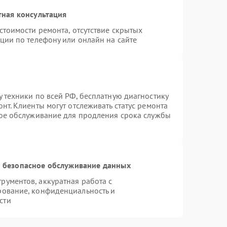
тная консультация
стоимости ремонта, отсутствие скрытых
ции по телефону или онлайн на сайте
 техники по всей РФ, бесплатную диагностику
нт. Клиенты могут отслеживать статус ремонта
ное обслуживание для продления срока службы
 безопасное обслуживание данных
ументов, аккуратная работа с
рование, конфиденциальность и
сти