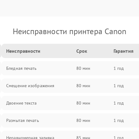
Неисправности принтера Canon
Неисправности
Срок
Гарантия
Бледная печать
80 мин
1 год
Смещение изображения
80 мин
1 год
Двоение текста
80 мин
1 год
Размытая печать
80 мин
1 год
Неравномерная заливка
85 мин
1 год