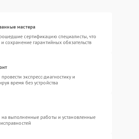
ванные мастера
прошедшие сертификацию специалисты, что
 и сохранение гарантийных обязательств
онт
провести экспресс-диагностику и
руя время без устройства
я на выполненные работы и установленные
еисправностей