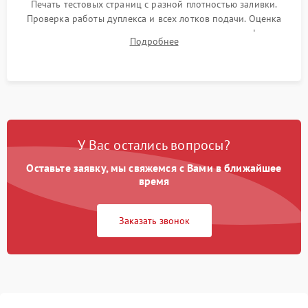
Печать тестовых страниц с разной плотностью заливки.
Проверка работы дуплекса и всех лотков подачи. Оценка
качества запекания тонера и полное отсутствие дефектов
Подробнее
изображения перед выдачей готового устройства.
У Вас остались вопросы?
Оставьте заявку, мы свяжемся с Вами в ближайшее
время
Заказать звонок