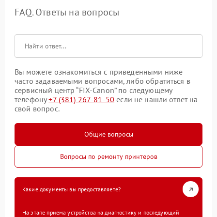
FAQ. Ответы на вопросы
Вы можете ознакомиться с приведенными ниже
часто задаваемыми вопросами, либо обратиться в
сервисный центр “FIX-Canon” по следующему
телефону
+7 (381) 267-81-50
если не нашли ответ на
свой вопрос.
Общие вопросы
Вопросы по ремонту принтеров
Какие документы вы предоставляете?
На этапе приема устройства на диагностику и последующий