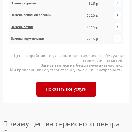
Замена каретки
815 р
Замена печатной головки
1515 р
Замена печки
2515 р
Замена термопленки
2215 р
Цены в прайс-листе указаны ориентировочные, без учета
стоимости запчастей.
Записывайтесь на бесплатную диагностику.
Мы проверим ваше устройство и укажем на неисправность.
Показать все услуги
Преимущества сервисного центра