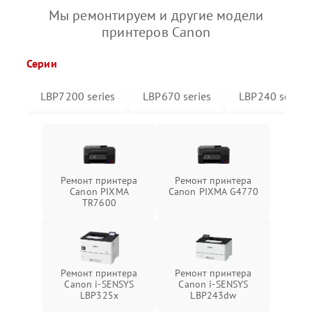
Мы ремонтируем и другие модели
принтеров Canon
Серии
LBP7200 series
LBP670 series
LBP240 series
Ремонт принтера
Ремонт принтера
Canon PIXMA
Canon PIXMA G4770
TR7600
Ремонт принтера
Ремонт принтера
Canon i-SENSYS
Canon i-SENSYS
LBP325x
LBP243dw