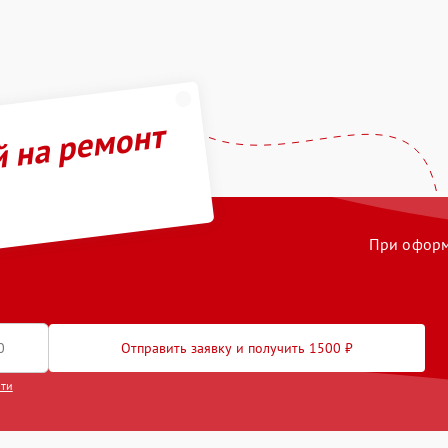
й на ремонт
При оформл
Отправить заявку и получить 1500 ₽
сти