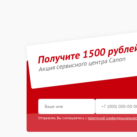
Получите 1500 рубле
Акция сервисного центра Canon
Отправляя, Вы соглашаетесь с
политикой конфиденциально