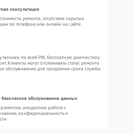
тная консультация
стоимости ремонта, отсутствие скрытых
ции по телефону или онлайн на сайте
 техники по всей РФ, бесплатную диагностику
нт. Клиенты могут отслеживать статус ремонта
ное обслуживание для продления срока службы
 безопасное обслуживание данных
ументов, аккуратная работа с
рование, конфиденциальность и
сти