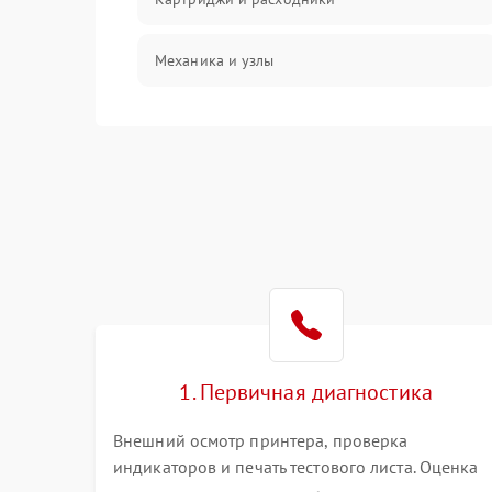
Механика и узлы
Подключение и интерфейсы
Панель управления и индикация
Режим работы
Питание и запуск
Изображение
1. Первичная диагностика
Внешний осмотр принтера, проверка
индикаторов и печать тестового листа. Оценка