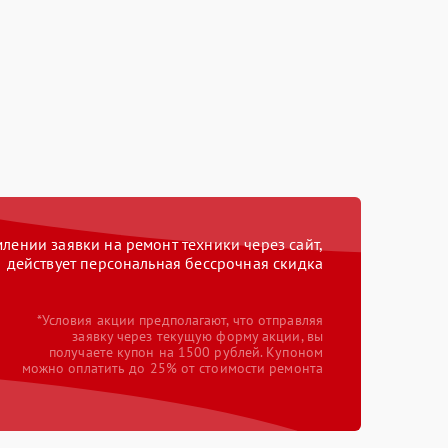
ении заявки на ремонт техники через сайт,
действует персональная бессрочная скидка
*Условия акции предполагают, что отправляя
заявку через текущую форму акции, вы
получаете купон на 1500 рублей. Купоном
можно оплатить до 25% от стоимости ремонта