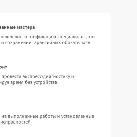
ванные мастера
прошедшие сертификацию специалисты, что
 и сохранение гарантийных обязательств
онт
провести экспресс-диагностику и
руя время без устройства
я на выполненные работы и установленные
еисправностей