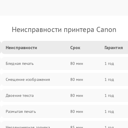
Неисправности принтера Canon
Неисправности
Срок
Гарантия
Бледная печать
80 мин
1 год
Смещение изображения
80 мин
1 год
Двоение текста
80 мин
1 год
Размытая печать
80 мин
1 год
Неравномерная заливка
85 мин
1 год