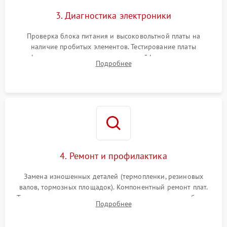
3. Диагностика электроники
Проверка блока питания и высоковольтной платы на
наличие пробитых элементов. Тестирование платы
форматирования, целостности шлейфов, контактов
Подробнее
картриджа и оптопар (датчиков прохождения и наличия
бумаги).
4. Ремонт и профилактика
Замена изношенных деталей (термопленки, резиновых
валов, тормозных площадок). Компонентный ремонт плат.
Тщательная очистка тракта печати, контактов и линз блока
Подробнее
лазера (LSU) от просыпанного тонера и пыли.