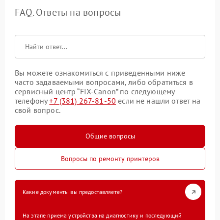
FAQ. Ответы на вопросы
Вы можете ознакомиться с приведенными ниже
часто задаваемыми вопросами, либо обратиться в
сервисный центр “FIX-Canon” по следующему
телефону
+7 (381) 267-81-50
если не нашли ответ на
свой вопрос.
Общие вопросы
Вопросы по ремонту принтеров
Какие документы вы предоставляете?
На этапе приема устройства на диагностику и последующий