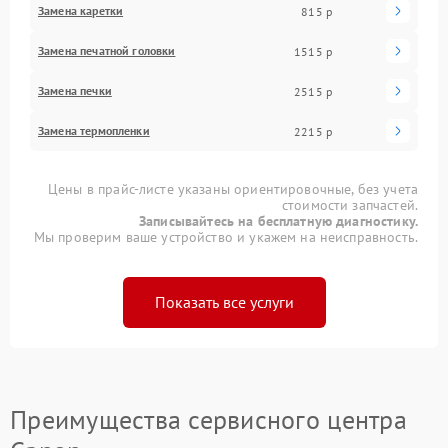
Замена каретки
815 р
Замена печатной головки
1515 р
Замена печки
2515 р
Замена термопленки
2215 р
Цены в прайс-листе указаны ориентировочные, без учета
стоимости запчастей.
Записывайтесь на бесплатную диагностику.
Мы проверим ваше устройство и укажем на неисправность.
Показать все услуги
Преимущества сервисного центра