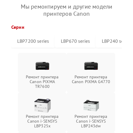
Мы ремонтируем и другие модели
принтеров Canon
Серии
LBP7200 series
LBP670 series
LBP240 series
Ремонт принтера
Ремонт принтера
Canon PIXMA
Canon PIXMA G4770
TR7600
Ремонт принтера
Ремонт принтера
Canon i-SENSYS
Canon i-SENSYS
LBP325x
LBP243dw