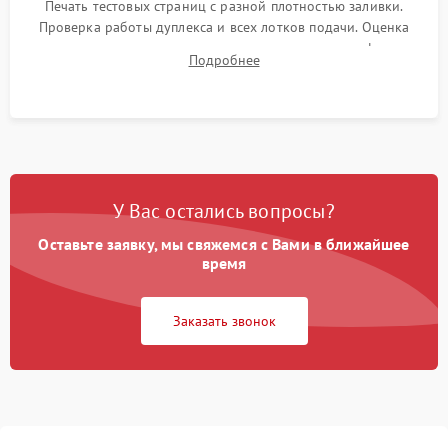
Печать тестовых страниц с разной плотностью заливки.
Проверка работы дуплекса и всех лотков подачи. Оценка
качества запекания тонера и полное отсутствие дефектов
Подробнее
изображения перед выдачей готового устройства.
У Вас остались вопросы?
Оставьте заявку, мы свяжемся с Вами в ближайшее
время
Заказать звонок