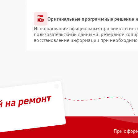
Оригинальные программные решение и
Использование официальных прошивок и инстр
пользовательскими данными: резервное копи
восстановление информации при необходимо
й на ремонт
При оформл