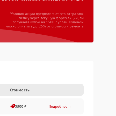
*Условия акции предполагают, что отправляя
заявку через текущую форму акции, вы
получаете купон на 1500 рублей. Купоном
можно оплатить до 25% от стоимости ремонта
Стоимость
3500 ₽
Подробнее →