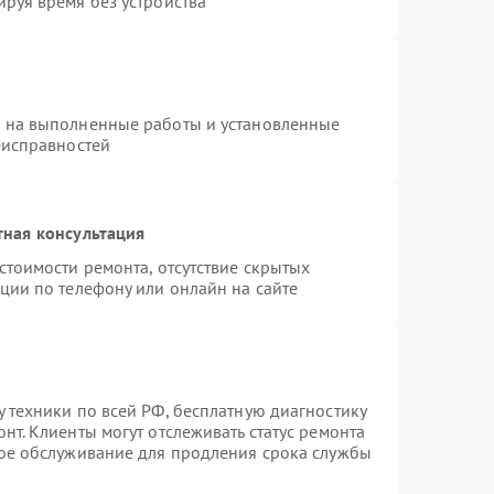
руя время без устройства
я на выполненные работы и установленные
еисправностей
тная консультация
стоимости ремонта, отсутствие скрытых
ции по телефону или онлайн на сайте
 техники по всей РФ, бесплатную диагностику
нт. Клиенты могут отслеживать статус ремонта
ное обслуживание для продления срока службы