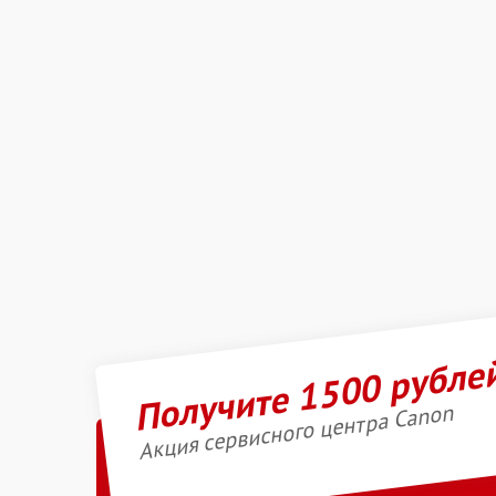
Получите 1500 рубле
Акция сервисного центра Canon