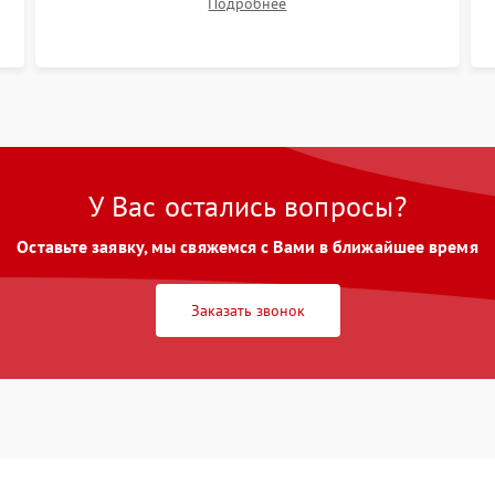
Подробнее
размытия. Надежное подключение всех
шлейфов, установка датчиков и закрытие
корпуса устройства.
У Вас остались вопросы?
Оставьте заявку, мы свяжемся с Вами в ближайшее время
Заказать звонок