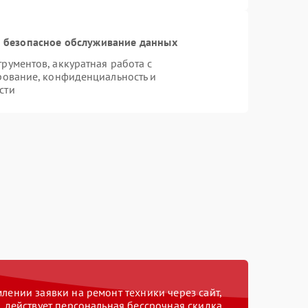
 безопасное обслуживание данных
ументов, аккуратная работа с
рование, конфиденциальность и
сти
ении заявки на ремонт техники через сайт,
действует персональная бессрочная скидка