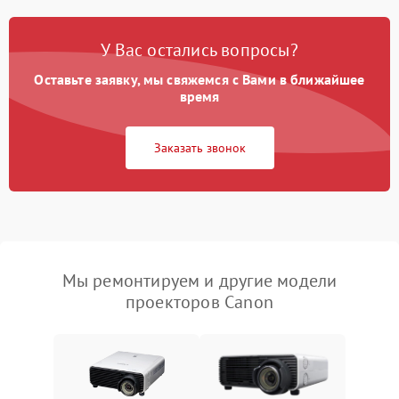
У Вас остались вопросы?
Оставьте заявку, мы свяжемся с Вами в ближайшее
время
Заказать звонок
Мы ремонтируем и другие модели
проекторов Canon