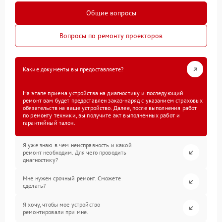
Общие вопросы
Вопросы по ремонту проекторов
Какие документы вы предоставляете?
На этапе приема устройства на диагностику и последующий
ремонт вам будет предоставлен заказ-наряд с указанием страховых
обязательств на ваше устройство. Далее, после выполнения работ
по ремонту техники, вы получите акт выполненных работ и
гарантийный талон.
Я уже знаю в чем неисправность и какой
ремонт необходим. Для чего проводить
диагностику?
Мне нужен срочный ремонт. Сможете
сделать?
Я хочу, чтобы мое устройство
ремонтировали при мне.