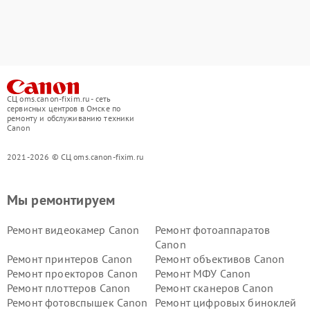
СЦ oms.canon-fixim.ru - сеть
сервисных центров в Омске по
ремонту и обслуживанию техники
Canon
2021-2026 © СЦ oms.canon-fixim.ru
Мы ремонтируем
Ремонт видеокамер Canon
Ремонт фотоаппаратов
Canon
Ремонт принтеров Canon
Ремонт объективов Canon
Ремонт проекторов Canon
Ремонт МФУ Canon
Ремонт плоттеров Canon
Ремонт сканеров Canon
Ремонт фотовспышек Canon
Ремонт цифровых биноклей