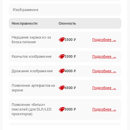
Изображение
Неисправности
Стоимость
Лампа подсветки
Мерцание экрана из-за
Неисправность управления и интерфейсов
3500 ₽
Подробнее →
блока питания
Прочие неисправности
Размытое изображение
3500 ₽
Подробнее →
Режим работы
Дрожание изображения
4000 ₽
Подробнее →
Неисправность звука
Появление артефактов на
4500 ₽
Подробнее →
экране
Появление «битых»
пикселей (для DLP/LED
5000 ₽
Подробнее →
проекторов)
Залипание изображения