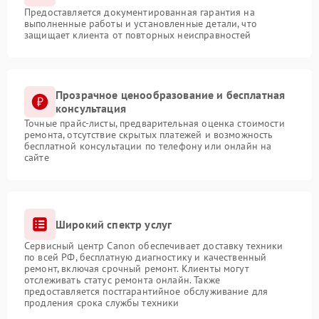
Предоставляется документированная гарантия на
выполненные работы и установленные детали, что
защищает клиента от повторных неисправностей
Прозрачное ценообразование и бесплатная
консультация
Точные прайс-листы, предварительная оценка стоимости
ремонта, отсутствие скрытых платежей и возможность
бесплатной консультации по телефону или онлайн на
сайте
Широкий спектр услуг
Сервисный центр Canon обеспечивает доставку техники
по всей РФ, бесплатную диагностику и качественный
ремонт, включая срочный ремонт. Клиенты могут
отслеживать статус ремонта онлайн. Также
предоставляется постгарантийное обслуживание для
продления срока службы техники