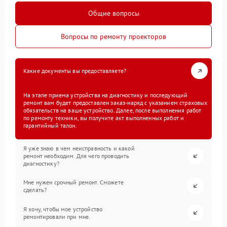
Общие вопросы
Вопросы по ремонту проекторов
Какие документы вы предоставляете?
На этапе приема устройства на диагностику и последующий
ремонт вам будет предоставлен заказ-наряд с указанием страховых
обязательств на ваше устройство. Далее, после выполнения работ
по ремонту техники, вы получите акт выполненных работ и
гарантийный талон.
Я уже знаю в чем неисправность и какой
ремонт необходим. Для чего проводить
диагностику?
Мне нужен срочный ремонт. Сможете
сделать?
Я хочу, чтобы мое устройство
ремонтировали при мне.