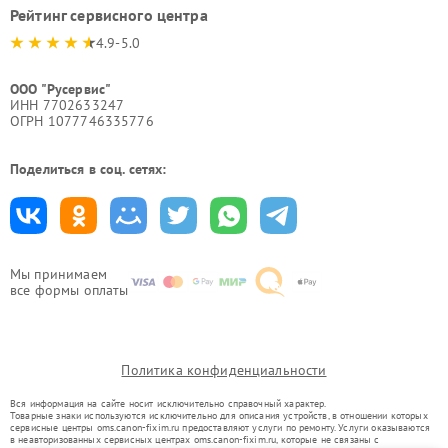
Рейтинг сервисного центра
4.9-5.0
ООО "Русервис"
ИНН 7702633247
ОГРН 1077746335776
Поделиться в соц. сетях:
Мы принимаем
все формы оплаты
Политика конфиденциальности
Вся информация на сайте носит исключительно справочный характер.
Товарные знаки используются исключительно для описания устройств, в отношении которых
сервисные центры oms.canon-fixim.ru предоставляют услуги по ремонту. Услуги оказываются
в неавторизованных сервисных центрах oms.canon-fixim.ru, которые не связаны с