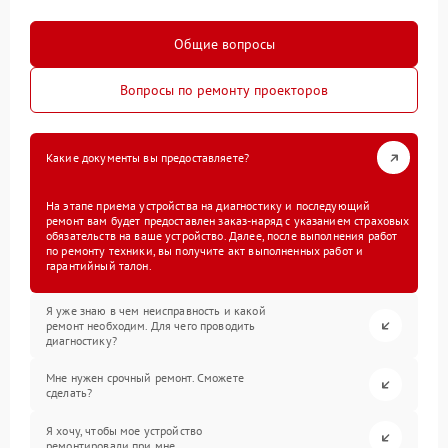
Общие вопросы
Вопросы по ремонту проекторов
Какие документы вы предоставляете?
На этапе приема устройства на диагностику и последующий
ремонт вам будет предоставлен заказ-наряд с указанием страховых
обязательств на ваше устройство. Далее, после выполнения работ
по ремонту техники, вы получите акт выполненных работ и
гарантийный талон.
Я уже знаю в чем неисправность и какой
ремонт необходим. Для чего проводить
диагностику?
Мне нужен срочный ремонт. Сможете
сделать?
Я хочу, чтобы мое устройство
ремонтировали при мне.