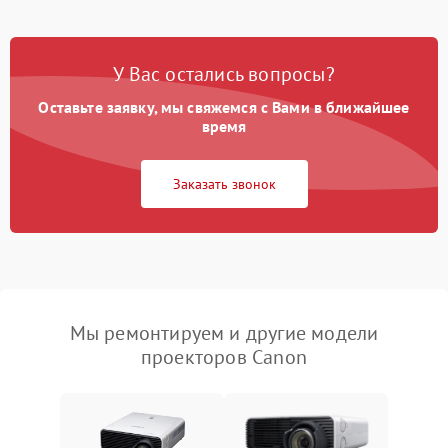
У Вас остались вопросы?
Оставьте заявку, мы свяжемся с Вами в ближайшее
время
Заказать звонок
Мы ремонтируем и другие модели
проекторов Canon