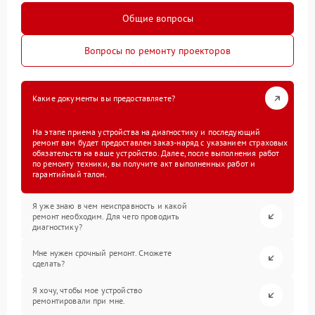
Общие вопросы
Вопросы по ремонту проекторов
Какие документы вы предоставляете?
На этапе приема устройства на диагностику и последующий
ремонт вам будет предоставлен заказ-наряд с указанием страховых
обязательств на ваше устройство. Далее, после выполнения работ
по ремонту техники, вы получите акт выполненных работ и
гарантийный талон.
Я уже знаю в чем неисправность и какой
ремонт необходим. Для чего проводить
диагностику?
Мне нужен срочный ремонт. Сможете
сделать?
Я хочу, чтобы мое устройство
ремонтировали при мне.