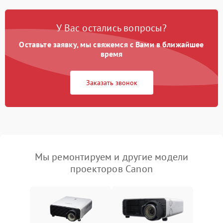
У Вас остались вопросы?
Оставьте заявку, мы свяжемся с Вами в ближайшее
время
Заказать звонок
Мы ремонтируем и другие модели
проекторов Canon