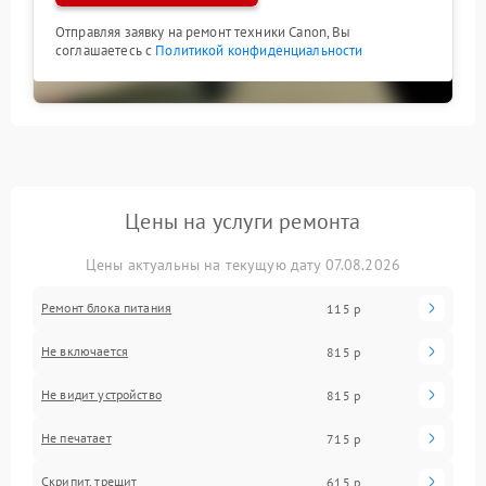
Отправляя заявку на ремонт техники Canon, Вы
соглашаетесь с
Политикой конфиденциальности
Цены на услуги ремонта
Цены актуальны на текущую дату 07.08.2026
Ремонт блока питания
115 р
Не включается
815 р
Не видит устройство
815 р
Не печатает
715 р
Скрипит, трещит
615 р