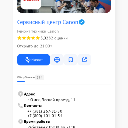
Сервисный центр Canon
Ремонт техники Canon
5,0
282 оценки
Открыто до 21:00
Маршрут
294
Обзор
Отзывы
Адрес
г. Омск, ​Лесной проезд, 11
Контакты
+7 (381) 267-81-50
+7 (800) 101-01-54
Время работы
Работаем с 09:00 до 21:00