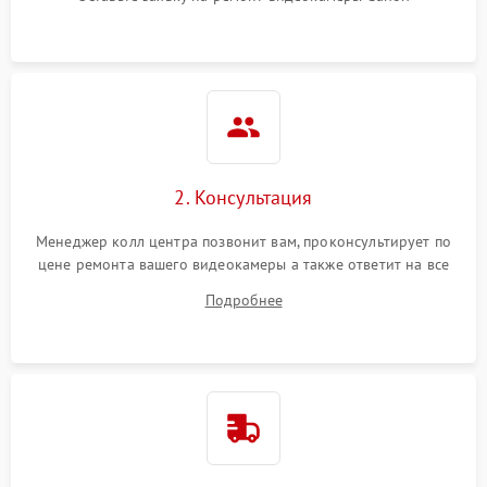
2. Консультация
Менеджер колл центра позвонит вам, проконсультирует по
цене ремонта вашего видеокамеры а также ответит на все
ваши вопросы.
Подробнее