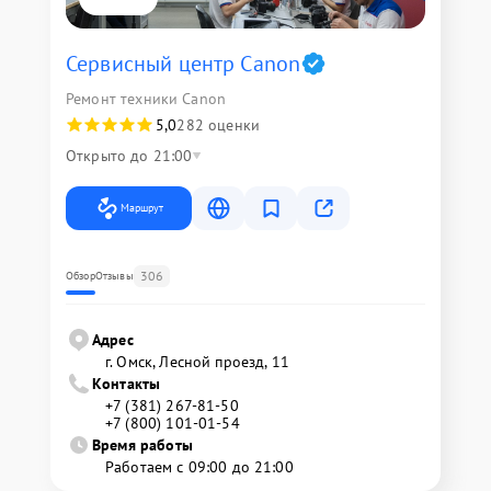
Сервисный центр Canon
Ремонт техники Canon
5,0
282 оценки
Открыто до 21:00
Маршрут
306
Обзор
Отзывы
Адрес
г. Омск, ​Лесной проезд, 11
Контакты
+7 (381) 267-81-50
+7 (800) 101-01-54
Время работы
Работаем с 09:00 до 21:00