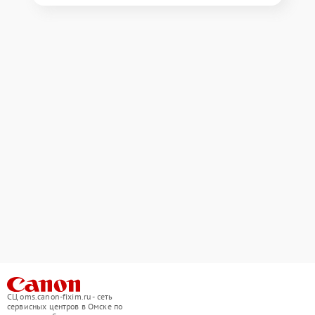
СЦ oms.canon-fixim.ru - сеть
сервисных центров в Омске по