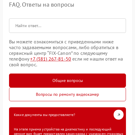
FAQ. Ответы на вопросы
Вы можете ознакомиться с приведенными ниже
часто задаваемыми вопросами, либо обратиться в
сервисный центр “FIX-Canon” по следующему
телефону
+7 (381) 267-81-50
если не нашли ответ на
свой вопрос.
Общие вопросы
Вопросы по ремонту видеокамер
Какие документы вы предоставляете?
На этапе приема устройства на диагностику и последующий
ремонт вам будет предоставлен заказ-наряд с указанием страховых