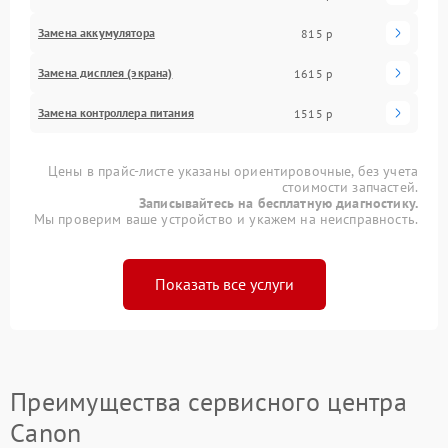
Замена аккумулятора
815 р
Замена дисплея (экрана)
1615 р
Замена контроллера питания
1515 р
Цены в прайс-листе указаны ориентировочные, без учета
стоимости запчастей.
Записывайтесь на бесплатную диагностику.
Мы проверим ваше устройство и укажем на неисправность.
Показать все услуги
Преимущества сервисного центра
Canon