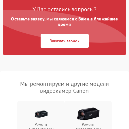
У Вас остались вопросы?
Оставьте заявку, мы свяжемся с Вами в ближайшее
время
Заказать звонок
Мы ремонтируем и другие модели
видеокамер Canon
Ремонт
Ремонт