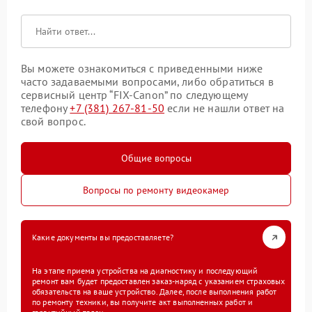
Вы можете ознакомиться с приведенными ниже
часто задаваемыми вопросами, либо обратиться в
сервисный центр “FIX-Canon” по следующему
телефону
+7 (381) 267-81-50
если не нашли ответ на
свой вопрос.
Общие вопросы
Вопросы по ремонту видеокамер
Какие документы вы предоставляете?
На этапе приема устройства на диагностику и последующий
ремонт вам будет предоставлен заказ-наряд с указанием страховых
обязательств на ваше устройство. Далее, после выполнения работ
по ремонту техники, вы получите акт выполненных работ и