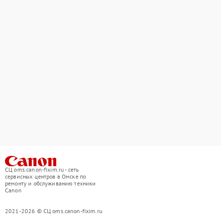
СЦ oms.canon-fixim.ru - сеть
сервисных центров в Омске по
ремонту и обслуживанию техники
Canon
2021-2026 © СЦ oms.canon-fixim.ru