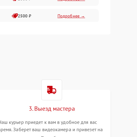
2500 ₽
Подробнее →
2200 ₽
Подробнее →
1000 ₽
Подробнее →
2500 ₽
Подробнее →
2200 ₽
Подробнее →
2300 ₽
Подробнее →
3. Выезд мастера
Наш курьер приедет к вам в удобное для вас
время. Заберет ваш видеокамера и привезет на
склад для диагностики.