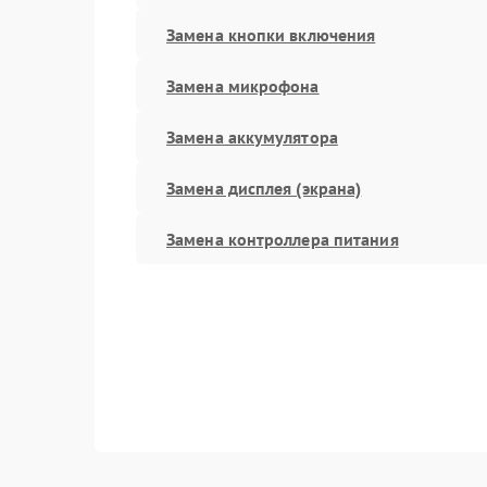
Замена кнопки включения
Замена микрофона
Замена аккумулятора
Замена дисплея (экрана)
Замена контроллера питания