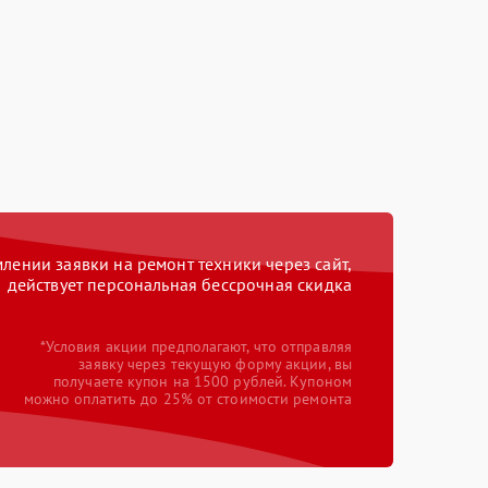
ении заявки на ремонт техники через сайт,
действует персональная бессрочная скидка
*Условия акции предполагают, что отправляя
заявку через текущую форму акции, вы
получаете купон на 1500 рублей. Купоном
можно оплатить до 25% от стоимости ремонта