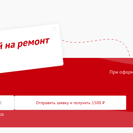
й на ремонт
При оформл
Отправить заявку и получить 1500 ₽
сти