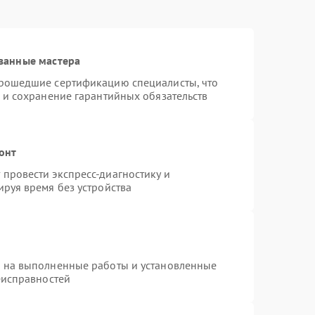
ванные мастера
прошедшие сертификацию специалисты, что
 и сохранение гарантийных обязательств
онт
провести экспресс-диагностику и
руя время без устройства
я на выполненные работы и установленные
еисправностей