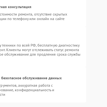
тная консультация
стоимости ремонта, отсутствие скрытых
ции по телефону или онлайн на сайте
 техники по всей РФ, бесплатную диагностику
нт. Клиенты могут отслеживать статус ремонта
ное обслуживание для продления срока службы
 безопасное обслуживание данных
ументов, аккуратная работа с
рование, конфиденциальность и
сти